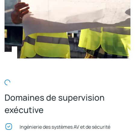
Domaines de supervision
exécutive
Ingénierie des systèmes AV et de sécurité