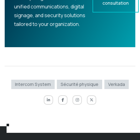
consultation
unified communications, digital
signage, and security solutions
tailored to your organization.
Intercom System
Sécurité physique
Verkada