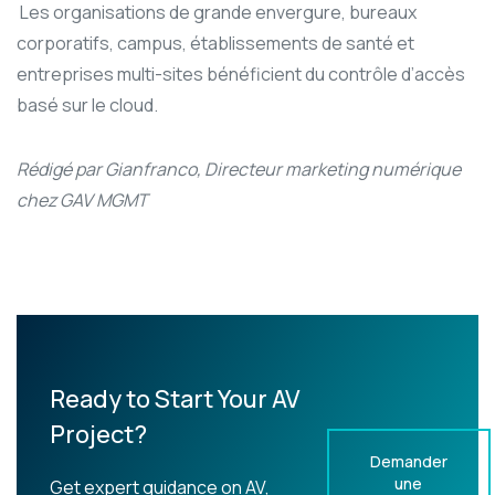
Les organisations de grande envergure, bureaux
corporatifs, campus, établissements de santé et
entreprises multi-sites bénéficient du contrôle d’accès
basé sur le cloud.
Rédigé par Gianfranco, Directeur marketing numérique
chez GAV MGMT
Ready to Start Your AV
Project?
Demander
une
Get expert guidance on AV,